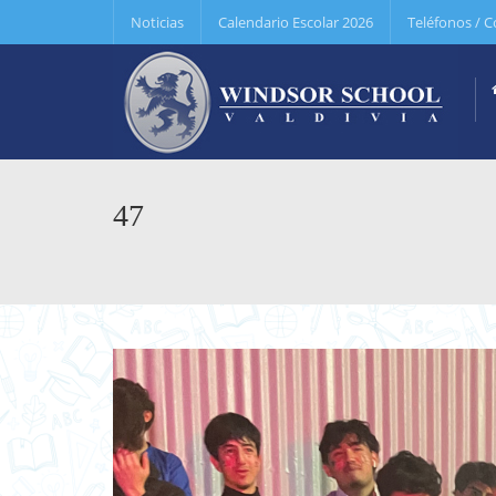
Noticias
Calendario Escolar 2026
Teléfonos / C
47