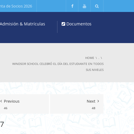
nta de Socios 2026
Admisión & Matrículas
Documentos
HOME
.
WINDSOR SCHOOL CELEBRÓ EL DÍA DEL ESTUDIANTE EN TODOS
SUS NIVELES
Previous
Next
46
48
7