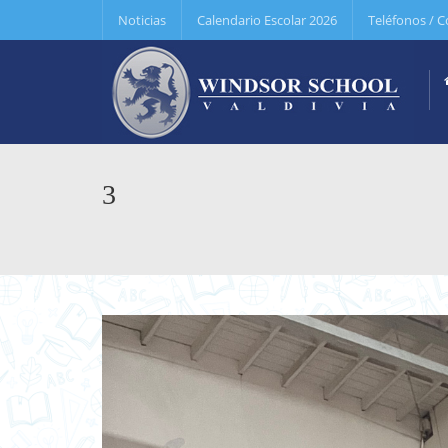
Noticias
Calendario Escolar 2026
Teléfonos / C
3