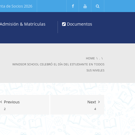
nta de Socios 2026
Admisión & Matrículas
Documentos
HOME
.
WINDSOR SCHOOL CELEBRÓ EL DÍA DEL ESTUDIANTE EN TODOS
SUS NIVELES
Previous
Next
2
4