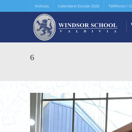
Noticias
Calendario Escolar 2026
Teléfonos / C
6