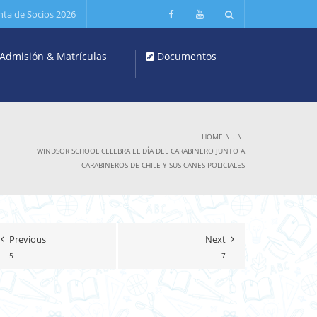
nta de Socios 2026
Admisión & Matrículas
Documentos
HOME
.
WINDSOR SCHOOL CELEBRA EL DÍA DEL CARABINERO JUNTO A
CARABINEROS DE CHILE Y SUS CANES POLICIALES
Previous
Next
5
7