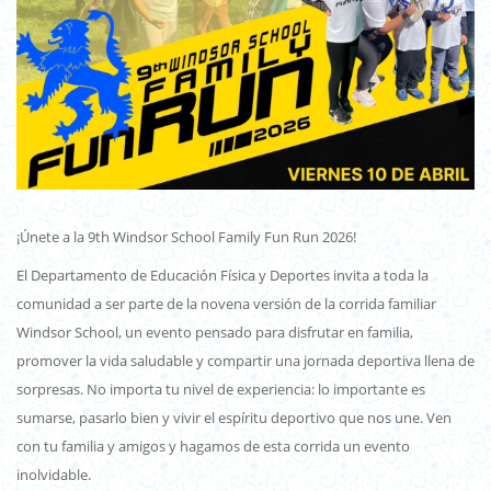
¡Únete a la 9th Windsor School Family Fun Run 2026!
El Departamento de Educación Física y Deportes invita a toda la
comunidad a ser parte de la novena versión de la corrida familiar
Windsor School, un evento pensado para disfrutar en familia,
promover la vida saludable y compartir una jornada deportiva llena de
sorpresas. No importa tu nivel de experiencia: lo importante es
sumarse, pasarlo bien y vivir el espíritu deportivo que nos une. Ven
con tu familia y amigos y hagamos de esta corrida un evento
inolvidable.