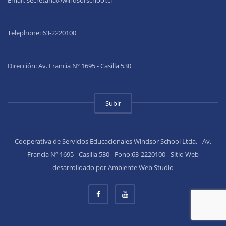
Email:
secretaria@windsorschool.cl
Telephone: 63-22201
00
Dirección: Av. Francia Nº 1695 - Casilla 530
Subir
Cooperativa de Servicios Educacionales Windsor School Ltda. - Av.
Francia Nº 1695 - Casilla 530 - Fono:63-2220100 - Sitio Web
desarrolloado por Ambiente Web Studio