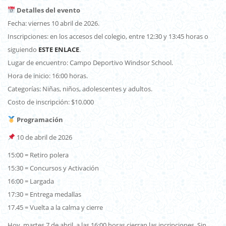
Detalles del evento
Fecha: viernes 10 abril de 2026.
Inscripciones: en los accesos del colegio, entre 12:30 y 13:45 horas o
siguiendo
ESTE ENLACE
.
Lugar de encuentro: Campo Deportivo Windsor School.
Hora de inicio: 16:00 horas.
Categorías: Niñas, niños, adolescentes y adultos.
Costo de inscripción: $10.000
Programación
10 de abril de 2026
15:00 = Retiro polera
15:30 = Concursos y Activación
16:00 = Largada
17:30 = Entrega medallas
17.45 = Vuelta a la calma y cierre
Hoy, martes 7 de abril, a las 16:00 horas cierran las incripciones. Sin