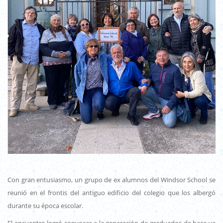
Con gran entusiasmo, un grupo de ex alumnos del Windsor School se
reunió en el frontis del antiguo edificio del colegio que los albergó
durante su época escolar.
El encuentro logró convocar a la generación de graduados de hace ya