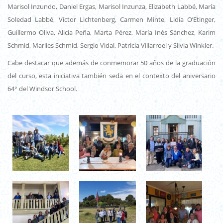
Marisol Inzundo, Daniel Ergas, Marisol Inzunza, Elizabeth Labbé, María
Soledad Labbé, Víctor Lichtenberg, Carmen Minte, Lidia O’Etinger,
Guillermo Oliva, Alicia Peña, Marta Pérez, María Inés Sánchez, Karim
Schmid, Marlies Schmid, Sergio Vidal, Patricia Villarroel y Silvia Winkler.
Cabe destacar que además de conmemorar 50 años de la graduación
del curso, esta iniciativa también seda en el contexto del aniversario
64° del Windsor School.