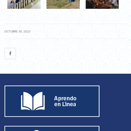
|
OCTUBRE 30, 2023