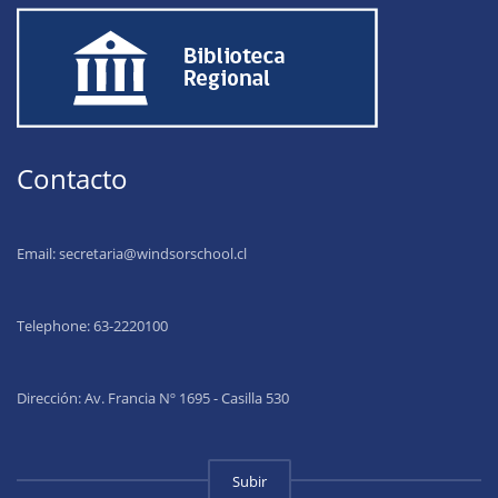
Contacto
Email:
secretaria@windsorschool.cl
Telephone: 63-22201
00
Dirección: Av. Francia Nº 1695 - Casilla 530
Subir