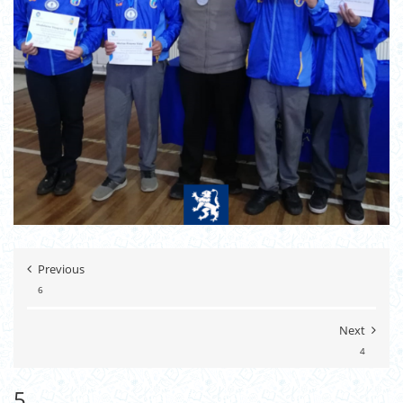
Previous
6
Next
4
5