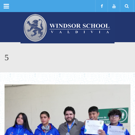
Menu
5