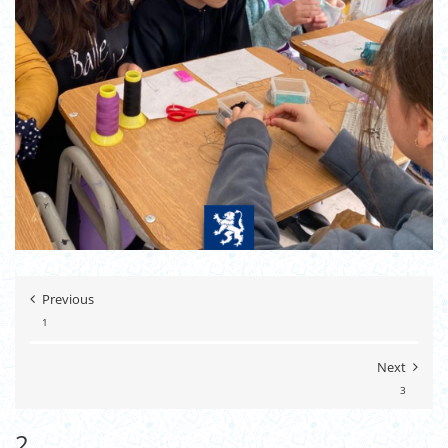
Previous
1
Next
3
2