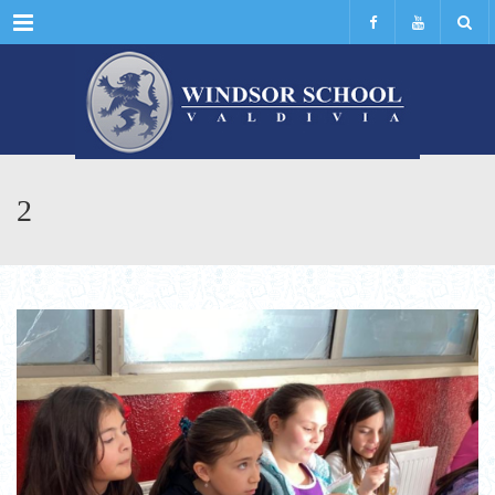
Menu
2