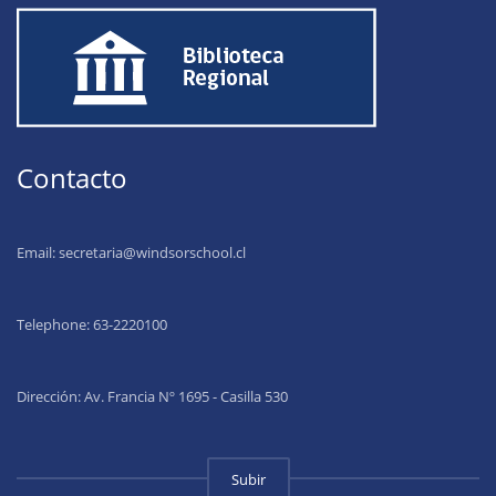
Contacto
Email:
secretaria@windsorschool.cl
Telephone: 63-22201
00
Dirección: Av. Francia Nº 1695 - Casilla 530
Subir