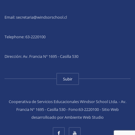
Email:
secretaria@windsorschool.cl
Telephone: 63-22201
00
Dirección: Av. Francia Nº 1695 - Casilla 530
Subir
Cooperativa de Servicios Educacionales Windsor School Ltda. - Av.
Francia Nº 1695 - Casilla 530 - Fono:63-2220100 - Sitio Web
desarrolloado por Ambiente Web Studio