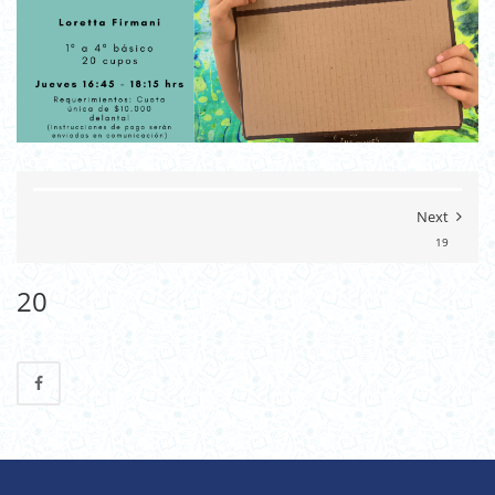
Next
19
20