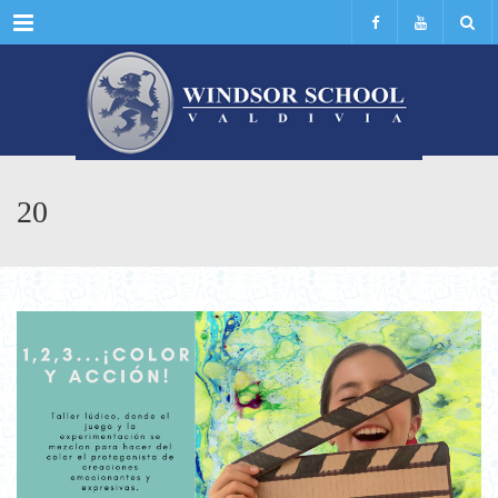
Menu
20