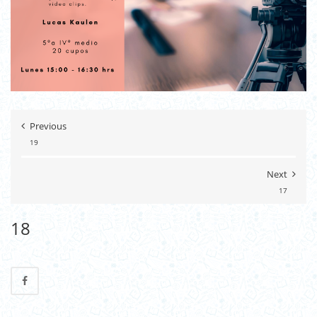
Previous
19
Next
17
18