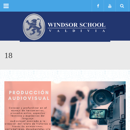
Menu
18