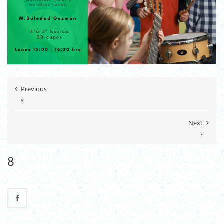
Previous
9
Next
7
8