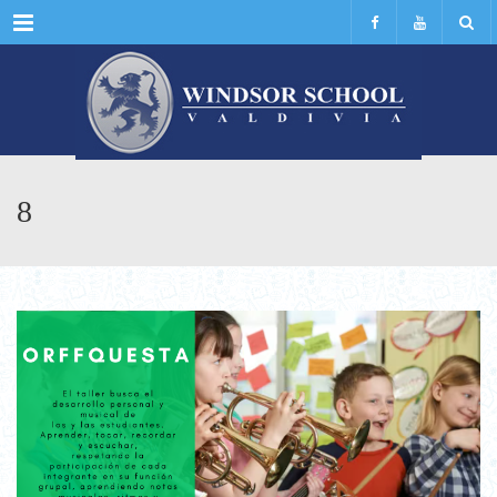
Menu
8