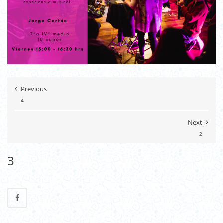
Previous
4
Next
2
3