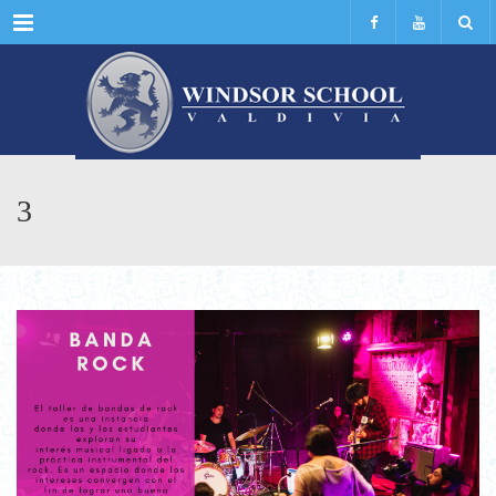
Menu
3