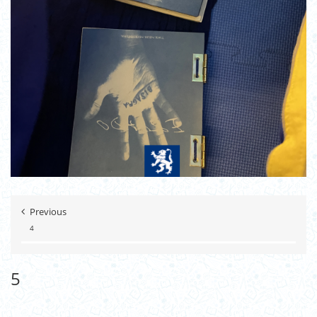
Previous
4
5