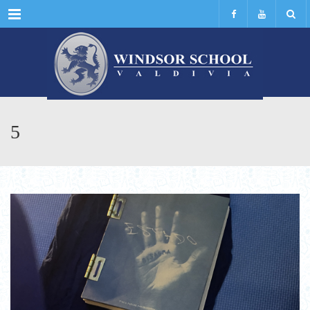
Menu
5