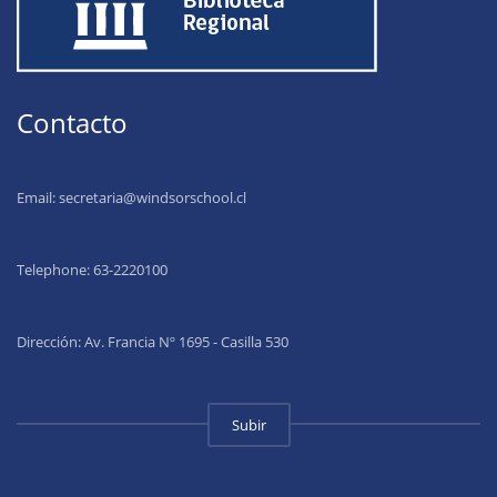
Contacto
Email:
secretaria@windsorschool.cl
Telephone: 63-22201
00
Dirección: Av. Francia Nº 1695 - Casilla 530
Subir