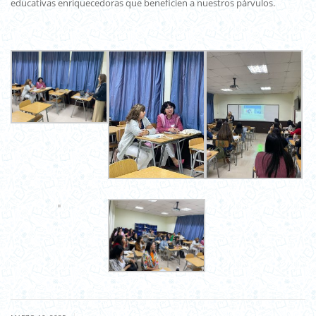
educativas enriquecedoras que beneficien a nuestros párvulos.