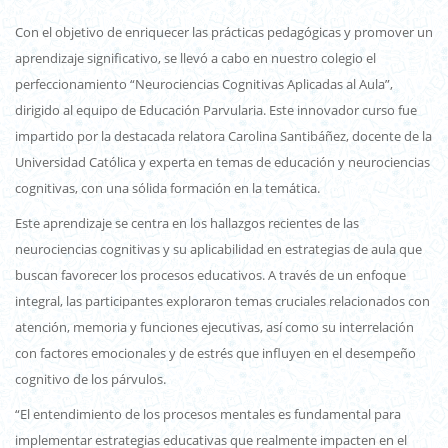
Con el objetivo de enriquecer las prácticas pedagógicas y promover un
aprendizaje significativo, se llevó a cabo en nuestro colegio el
perfeccionamiento “Neurociencias Cognitivas Aplicadas al Aula”,
dirigido al equipo de Educación Parvularia. Este innovador curso fue
impartido por la destacada relatora Carolina Santibáñez, docente de la
Universidad Católica y experta en temas de educación y neurociencias
cognitivas, con una sólida formación en la temática.
Este aprendizaje se centra en los hallazgos recientes de las
neurociencias cognitivas y su aplicabilidad en estrategias de aula que
buscan favorecer los procesos educativos. A través de un enfoque
integral, las participantes exploraron temas cruciales relacionados con
atención, memoria y funciones ejecutivas, así como su interrelación
con factores emocionales y de estrés que influyen en el desempeño
cognitivo de los párvulos.
“El entendimiento de los procesos mentales es fundamental para
implementar estrategias educativas que realmente impacten en el