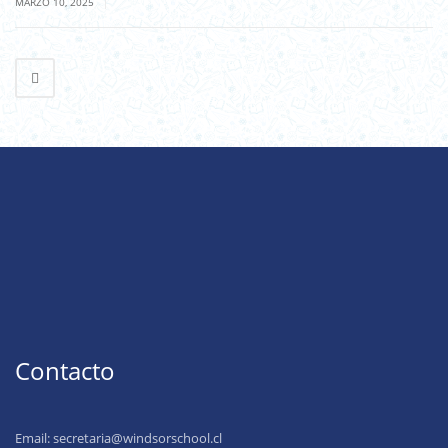
|
MARZO 10, 2025
Contacto
Email:
secretaria@windsorschool.cl