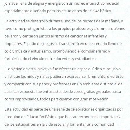
jornada llena de alegría y energía con un recreo interactivo musical
especialmente diseñado para los estudiantes de 1° a 4° básico.
La actividad se desarrolló durante uno de los recreos de la mañana, y
tuvo como protagonistas a los propios profesores y alumnos, quienes
bailaron y cantaron juntos al ritmo de canciones infantiles y
populares. El patio de juegos se transformó en un escenario lleno de
color, música y entusiasmo, promoviendo el compañerismo y
fortaleciendo el vínculo entre docentes y estudiantes.
El objetivo de esta iniciativa fue ofrecer un espacio lúdico e inclusivo,
en el que los niños y niñas pudieran expresarse libremente, divertirse
y compartir con sus pares y profesores en un ambiente distinto al del
aula. La respuesta fue entusiasta: desde coreografías grupales hasta
coros improvisados, todos participaron con gran motivación.
Esta actividad es parte de una serie de celebraciones organizadas por
el equipo de Educación Básica, que buscan reconocer la importancia
de los estudiantes en la vida escolar y fomentar una comunidad