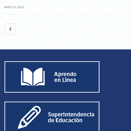
|
MAYO 8, 2025