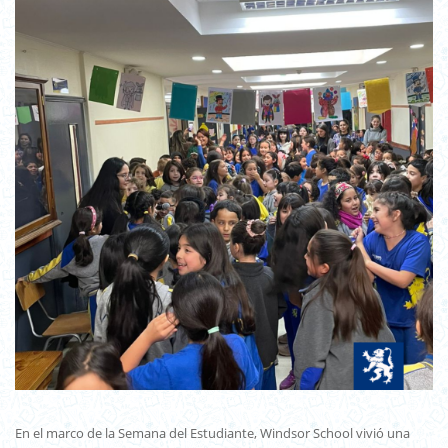
En el marco de la Semana del Estudiante, Windsor School vivió una