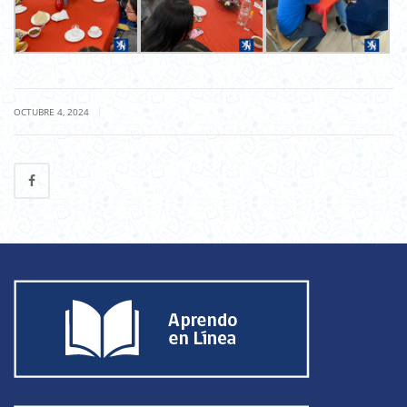
|
OCTUBRE 4, 2024