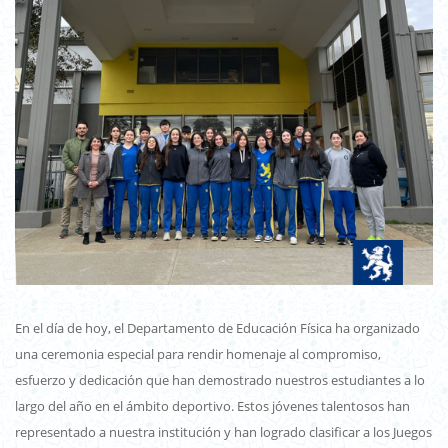
En el día de hoy, el Departamento de Educación Física ha organizado
una ceremonia especial para rendir homenaje al compromiso,
esfuerzo y dedicación que han demostrado nuestros estudiantes a lo
largo del año en el ámbito deportivo. Estos jóvenes talentosos han
representado a nuestra institución y han logrado clasificar a los Juegos