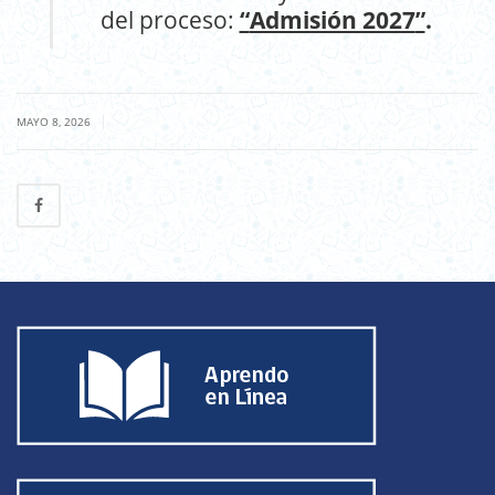
del proceso:
“
Admisión 2027
”
.
|
MAYO 8, 2026