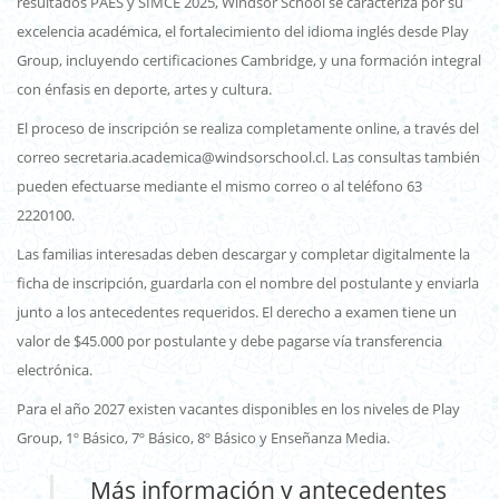
resultados PAES y SIMCE 2025, Windsor School se caracteriza por su
excelencia académica, el fortalecimiento del idioma inglés desde Play
Group, incluyendo certificaciones Cambridge, y una formación integral
con énfasis en deporte, artes y cultura.
El proceso de inscripción se realiza completamente online, a través del
correo secretaria.academica@windsorschool.cl. Las consultas también
pueden efectuarse mediante el mismo correo o al teléfono 63
2220100.
Las familias interesadas deben descargar y completar digitalmente la
ficha de inscripción, guardarla con el nombre del postulante y enviarla
junto a los antecedentes requeridos. El derecho a examen tiene un
valor de $45.000 por postulante y debe pagarse vía transferencia
electrónica.
Para el año 2027 existen vacantes disponibles en los niveles de Play
Group, 1º Básico, 7º Básico, 8º Básico y Enseñanza Media.
Más información y antecedentes