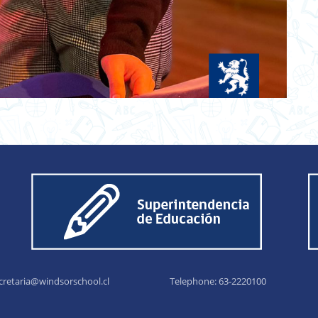
cretaria@windsorschool.cl
Telephone: 63-22201
00