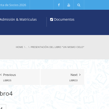
nta de Socios 2026
Admisión & Matrículas
Documentos
HOME
.
PRESENTACIÓN DEL LIBRO "UN MISMO CIELO"
Previous
Next
LIBRO5
LIBRO3
ibro4