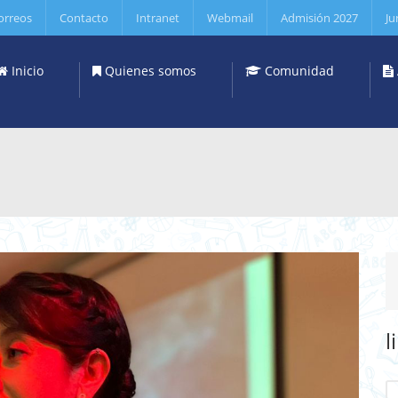
orreos
Contacto
Intranet
Webmail
Admisión 2027
Ju
Inicio
Quienes somos
Comunidad
l