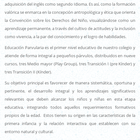
adquisición del inglés como segundo Idioma. Es así, como la formación
valórica se enmarca en la concepción antropológica y ética que orienta
la Convención sobre los Derechos del Niño, visualizándose como un
aprendizaje permanente, a través del cultivo de actitudes y la inclusión
como vivencia, a la par del conocimiento y el logro de habilidades.
Educación Parvularia es el primer nivel educativo de nuestro colegio y
atiende de forma integral a pequeños párvulos, distribuidos en nueve
cursos, tres Medio mayor (Play Group), tres Transición I (pre Kínder) y
tres Transición II (Kínder).
Su objetivo principal es favorecer de manera sistemática, oportuna y
pertinente, el desarrollo integral y los aprendizajes significativos
relevantes que deben alcanzar los niños y niñas en esta etapa
educativa, integrando todos aquellos requerimientos formativos
propios de la edad. Estos tienen su origen en las características de la
primera infancia y la relación interactiva que establecen con su
entorno natural y cultural.