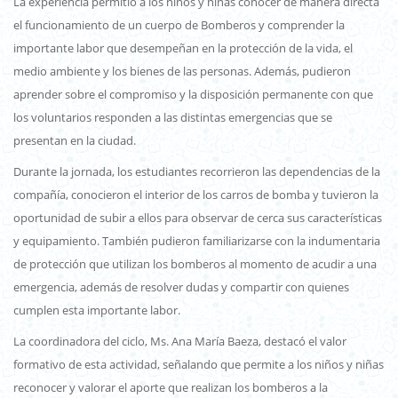
La experiencia permitió a los niños y niñas conocer de manera directa
el funcionamiento de un cuerpo de Bomberos y comprender la
importante labor que desempeñan en la protección de la vida, el
medio ambiente y los bienes de las personas. Además, pudieron
aprender sobre el compromiso y la disposición permanente con que
los voluntarios responden a las distintas emergencias que se
presentan en la ciudad.
Durante la jornada, los estudiantes recorrieron las dependencias de la
compañía, conocieron el interior de los carros de bomba y tuvieron la
oportunidad de subir a ellos para observar de cerca sus características
y equipamiento. También pudieron familiarizarse con la indumentaria
de protección que utilizan los bomberos al momento de acudir a una
emergencia, además de resolver dudas y compartir con quienes
cumplen esta importante labor.
La coordinadora del ciclo, Ms. Ana María Baeza, destacó el valor
formativo de esta actividad, señalando que permite a los niños y niñas
reconocer y valorar el aporte que realizan los bomberos a la