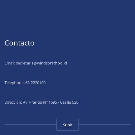
Contacto
Email:
secretaria@windsorschool.cl
Telephone: 63-22201
00
Dirección: Av. Francia Nº 1695 - Casilla 530
Subir