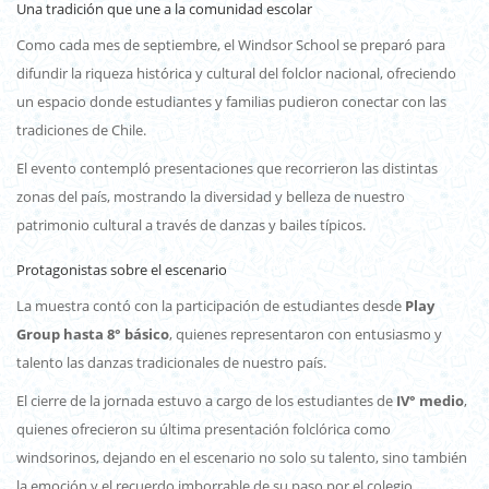
Una tradición que une a la comunidad escolar
Como cada mes de septiembre, el Windsor School se preparó para
difundir la riqueza histórica y cultural del folclor nacional, ofreciendo
un espacio donde estudiantes y familias pudieron conectar con las
tradiciones de Chile.
El evento contempló presentaciones que recorrieron las distintas
zonas del país, mostrando la diversidad y belleza de nuestro
patrimonio cultural a través de danzas y bailes típicos.
Protagonistas sobre el escenario
La muestra contó con la participación de estudiantes desde
Play
Group hasta 8° básico
, quienes representaron con entusiasmo y
talento las danzas tradicionales de nuestro país.
El cierre de la jornada estuvo a cargo de los estudiantes de
IV° medio
,
quienes ofrecieron su última presentación folclórica como
windsorinos, dejando en el escenario no solo su talento, sino también
la emoción y el recuerdo imborrable de su paso por el colegio.