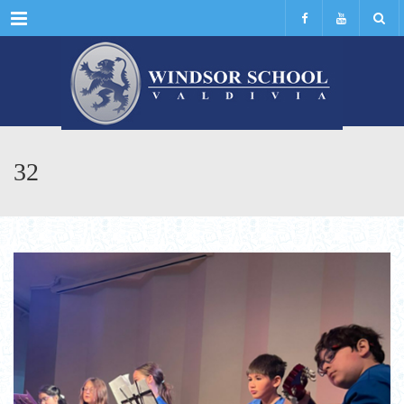
Menu
32