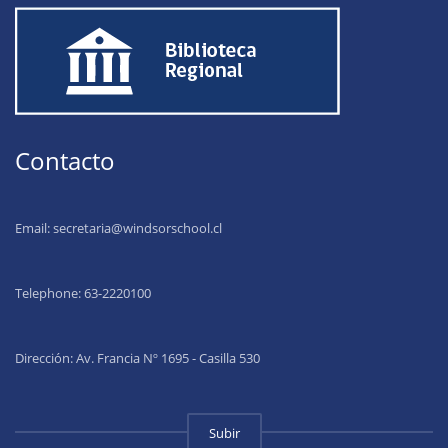
Contacto
Email:
secretaria@windsorschool.cl
Telephone: 63-22201
00
Dirección: Av. Francia Nº 1695 - Casilla 530
Subir