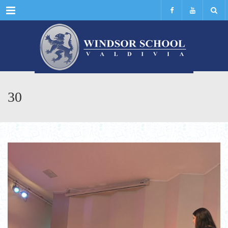
Menu
30