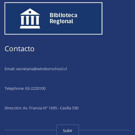
Contacto
Email:
secretaria@windsorschool.cl
Telephone: 63-22201
00
Dirección: Av. Francia Nº 1695 - Casilla 530
Subir