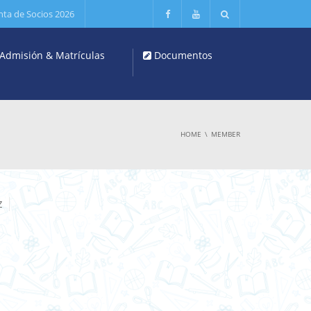
nta de Socios 2026
Admisión & Matrículas
Documentos
HOME
MEMBER
Z