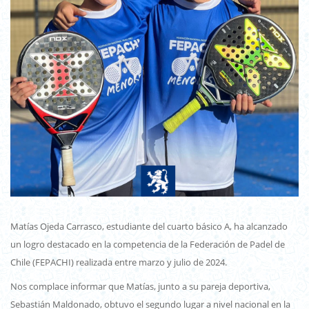
Matías Ojeda Carrasco, estudiante del cuarto básico A, ha alcanzado
un logro destacado en la competencia de la Federación de Padel de
Chile (FEPACHI) realizada entre marzo y julio de 2024.
Nos complace informar que Matías, junto a su pareja deportiva,
Sebastián Maldonado, obtuvo el segundo lugar a nivel nacional en la