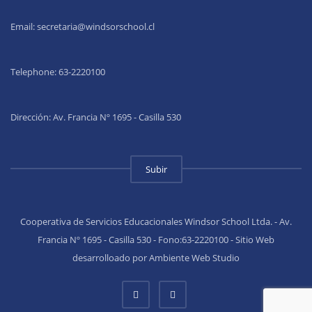
Email:
secretaria@windsorschool.cl
Telephone: 63-22201
00
Dirección: Av. Francia Nº 1695 - Casilla 530
Subir
Cooperativa de Servicios Educacionales Windsor School Ltda. - Av.
Francia Nº 1695 - Casilla 530 - Fono:63-2220100 - Sitio Web
desarrolloado por Ambiente Web Studio