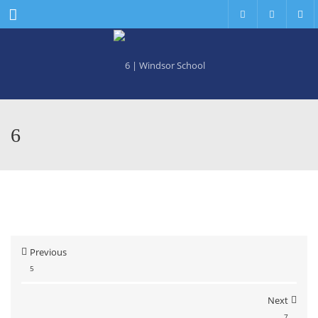
Menu
6
Previous
5
Next
7