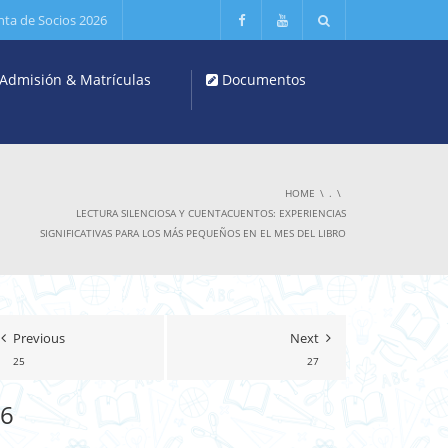
nta de Socios 2026
Admisión & Matrículas
Documentos
HOME
.
LECTURA SILENCIOSA Y CUENTACUENTOS: EXPERIENCIAS
SIGNIFICATIVAS PARA LOS MÁS PEQUEÑOS EN EL MES DEL LIBRO
Previous
Next
25
27
6