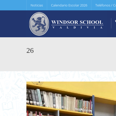
Noticias
Calendario Escolar 2026
Teléfonos / C
26