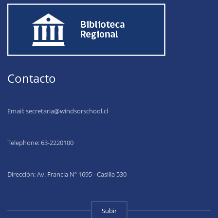
Contacto
Email:
secretaria@windsorschool.cl
Telephone: 63-22201
00
Dirección: Av. Francia Nº 1695 - Casilla 530
Subir