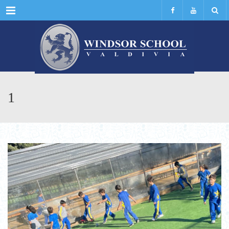
Menu
1