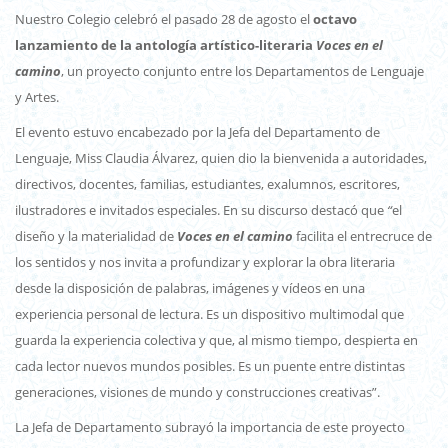
Nuestro Colegio celebró el pasado 28 de agosto el
octavo
lanzamiento de la antología artístico-literaria
Voces en el
camino
, un proyecto conjunto entre los Departamentos de Lenguaje
y Artes.
El evento estuvo encabezado por la Jefa del Departamento de
Lenguaje, Miss Claudia Álvarez, quien dio la bienvenida a autoridades,
directivos, docentes, familias, estudiantes, exalumnos, escritores,
ilustradores e invitados especiales. En su discurso destacó que
“
el
diseño y la materialidad de
Voces en el camino
facilita el entrecruce de
los sentidos y nos invita a profundizar y explorar la obra literaria
desde la disposición de palabras, imágenes y vídeos en una
experiencia personal de lectura. Es un dispositivo multimodal que
guarda la experiencia colectiva y que, al mismo tiempo, despierta en
cada lector nuevos mundos posibles. Es un puente entre distintas
generaciones, visiones de mundo y construcciones creativas”.
La Jefa de Departamento subrayó la importancia de este proyecto