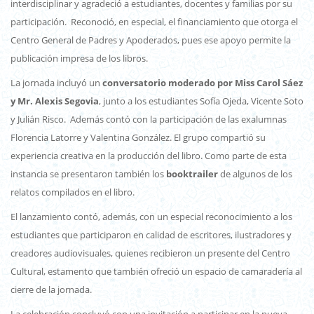
interdisciplinar y agradeció a estudiantes, docentes y familias por su
participación. Reconoció, en especial, el financiamiento que otorga el
Centro General de Padres y Apoderados, pues ese apoyo permite la
publicación impresa de los libros.
La jornada incluyó un
conversatorio moderado por Miss Carol Sáez
y Mr. Alexis Segovia
, junto a los estudiantes Sofía Ojeda, Vicente Soto
y Julián Risco. Además contó con la participación de las exalumnas
Florencia Latorre y Valentina González. El grupo compartió su
experiencia creativa en la producción del libro. Como parte de esta
instancia se presentaron también los
booktrailer
de algunos de los
relatos compilados en el libro.
El lanzamiento contó, además, con un especial reconocimiento a los
estudiantes que participaron en calidad de escritores, ilustradores y
creadores audiovisuales, quienes recibieron un presente del Centro
Cultural, estamento que también ofreció un espacio de camaradería al
cierre de la jornada.