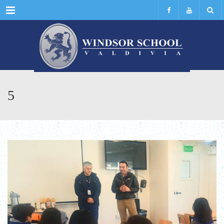
Menu
5