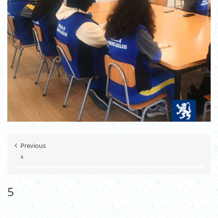
Previous
4
5