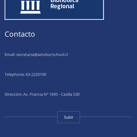
Contacto
Email:
secretaria@windsorschool.cl
Telephone: 63-22201
00
Dirección: Av. Francia Nº 1695 - Casilla 530
Subir