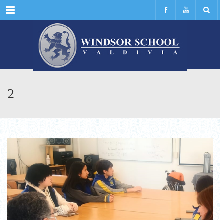
Menu
2