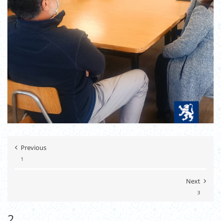
Previous
1
Next
3
2