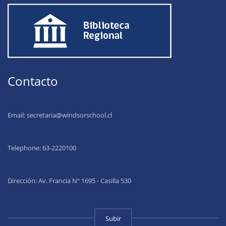
Contacto
Email:
secretaria@windsorschool.cl
Telephone: 63-22201
00
Dirección: Av. Francia Nº 1695 - Casilla 530
Subir