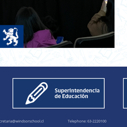
cretaria@windsorschool.cl
Telephone: 63-22201
00