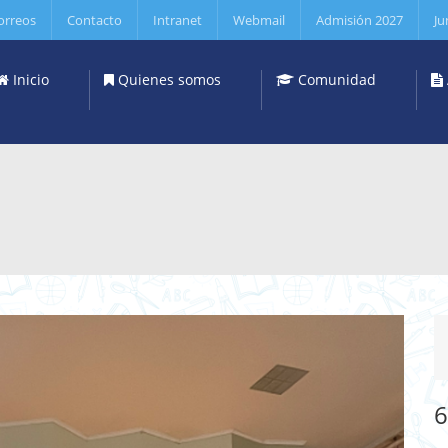
orreos
Contacto
Intranet
Webmail
Admisión 2027
Ju
Inicio
Quienes somos
Comunidad
6