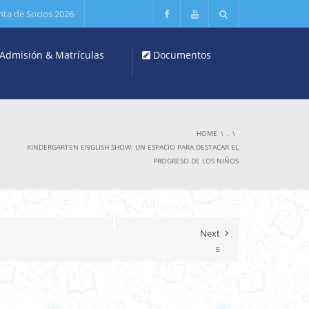
nta de Socios 2026
Admisión & Matrículas
Documentos
HOME
.
KINDERGARTEN ENGLISH SHOW: UN ESPACIO PARA DESTACAR EL
PROGRESO DE LOS NIÑOS
Next
5