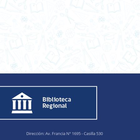
Dirección: Av. Francia Nº 1695 - Casilla 530