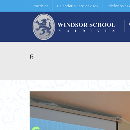
Noticias
Calendario Escolar 2026
Teléfonos / C
6