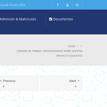
nta de Socios 2026
Admisión & Matrículas
Documentos
HOME
.
JORNADA DE TRABAJO: REFLEXIONANDO SOBRE NUESTRO
PROYECTO EDUCATIVO
Previous
Next
6
4