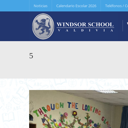
Noticias
Calendario Escolar 2026
Teléfonos / C
5