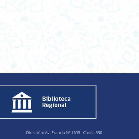
Dirección: Av. Francia Nº 1695 - Casilla 530