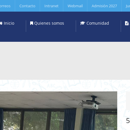
orreos
Contacto
Intranet
Webmail
Admisión 2027
Ju
Inicio
Quienes somos
Comunidad
5