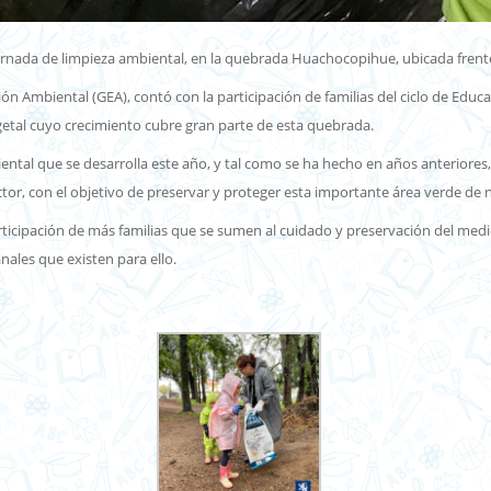
ornada de limpieza ambiental, en la quebrada Huachocopihue, ubicada frente
ón Ambiental (GEA), contó con la participación de familias del ciclo de Educ
getal cuyo crecimiento cubre gran parte de esta quebrada.
iental que se desarrolla este año, y tal como se ha hecho en años anteriore
or, con el objetivo de preservar y proteger esta importante área verde de 
articipación de más familias que se sumen al cuidado y preservación del me
ales que existen para ello.