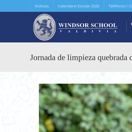
Noticias
Calendario Escolar 2026
Teléfonos / C
Jornada de limpieza quebrada