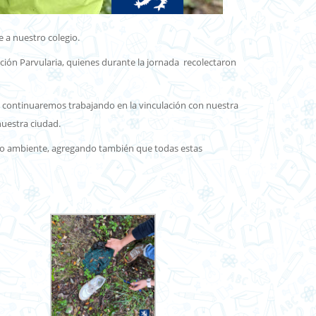
 a nuestro colegio.
ación Parvularia, quienes durante la jornada recolectaron
s, continuaremos trabajando en la vinculación con nuestra
nuestra ciudad.
dio ambiente, agregando también que todas estas