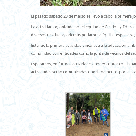
El pasado sábado 23 de marzo se llevó a cabo la primera j
La actividad organizada por el equipo de Gestión y Educaci
diversos residuos y además podaron la “quila”, especie ve
Esta fue la primera actividad vinculada a la educación amb
comunidad con entidades como la junta de vecinos del sect
Esperamos, en futuras actividades, poder contar con la p
actividades serán comunicadas oportunamente por los can