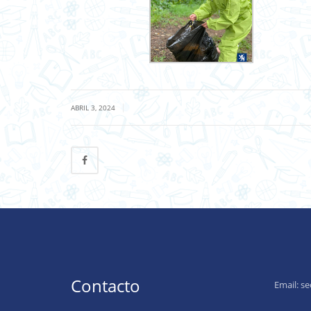
|
ABRIL 3, 2024
Contacto
Email:
se