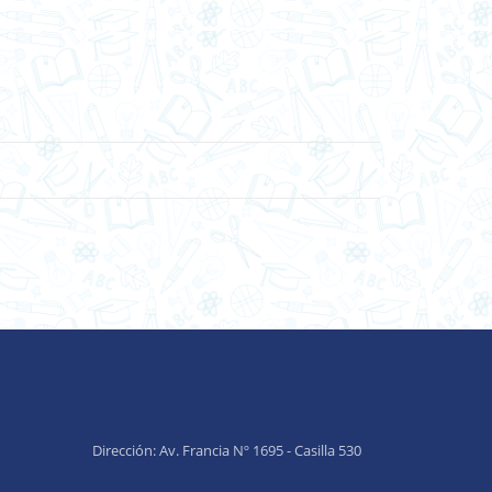
Dirección: Av. Francia Nº 1695 - Casilla 530