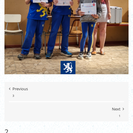
Previous
3
Next
1
2