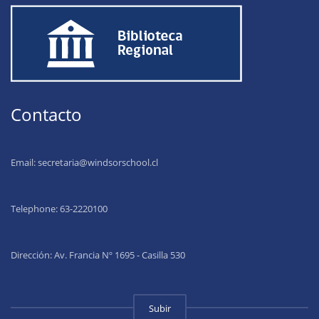
Contacto
Email:
secretaria@windsorschool.cl
Telephone: 63-22201
00
Dirección: Av. Francia Nº 1695 - Casilla 530
Subir