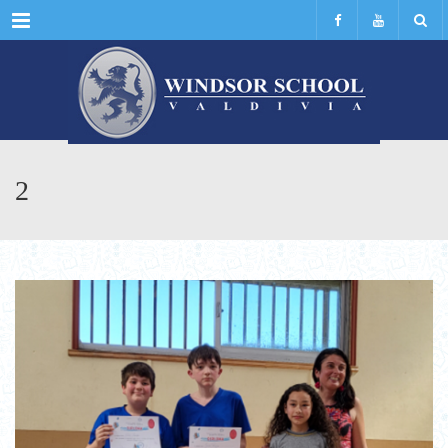
Menu
2