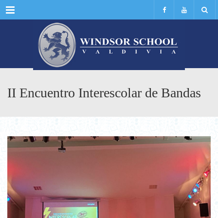
Menu
II Encuentro Interescolar de Bandas