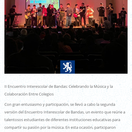
II Encuentro Interescolar de Bandas: Celebrando la Música y la
Colaboración Entre Colegios
Con gran entusiasmo y participación, se llevó a cabo la segunda
versión del Encuentro Interescolar de Bandas, un evento que reúne a
talentosos estudiantes de diferentes instituciones educativas para
compartir su pasión por la música. En esta ocasión, participaron