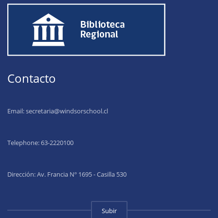
Contacto
Email:
secretaria@windsorschool.cl
Telephone: 63-22201
00
Dirección: Av. Francia Nº 1695 - Casilla 530
Subir