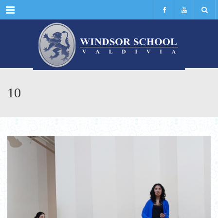
Menu
10