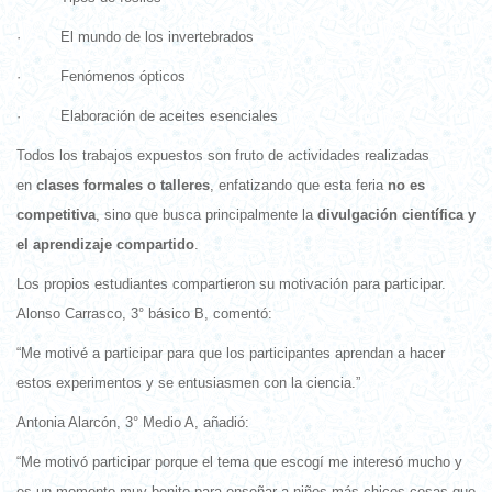
· El mundo de los invertebrados
· Fenómenos ópticos
· Elaboración de aceites esenciales
Todos los trabajos expuestos son fruto de actividades realizadas
en
clases formales o talleres
, enfatizando que esta feria
no es
competitiva
, sino que busca principalmente la
divulgación científica y
el aprendizaje compartido
.
Los propios estudiantes compartieron su motivación para participar.
Alonso Carrasco, 3° básico B, comentó:
“Me motivé a participar para que los participantes aprendan a hacer
estos experimentos y se entusiasmen con la ciencia.”
Antonia Alarcón, 3° Medio A, añadió:
“Me motivó participar porque el tema que escogí me interesó mucho y
es un momento muy bonito para enseñar a niños más chicos cosas que