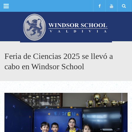
Menu
Feria de Ciencias 2025 se llevó a
cabo en Windsor School