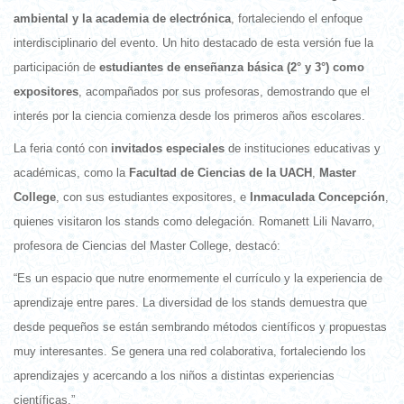
ambiental y la academia de electrónica
, fortaleciendo el enfoque
interdisciplinario del evento. Un hito destacado de esta versión fue la
participación de
estudiantes de enseñanza básica (2° y 3°) como
expositores
, acompañados por sus profesoras, demostrando que el
interés por la ciencia comienza desde los primeros años escolares.
La feria contó con
invitados especiales
de instituciones educativas y
académicas, como la
Facultad de Ciencias de la UACH
,
Master
College
, con sus estudiantes expositores, e
Inmaculada Concepción
,
quienes visitaron los stands como delegación. Romanett Lili Navarro,
profesora de Ciencias del Master College, destacó:
“Es un espacio que nutre enormemente el currículo y la experiencia de
aprendizaje entre pares. La diversidad de los stands demuestra que
desde pequeños se están sembrando métodos científicos y propuestas
muy interesantes. Se genera una red colaborativa, fortaleciendo los
aprendizajes y acercando a los niños a distintas experiencias
científicas.”