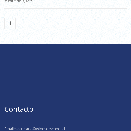
|
SEPTIEMBRE 4, 2025
Contacto
Email:
secretaria@windsorschool.cl