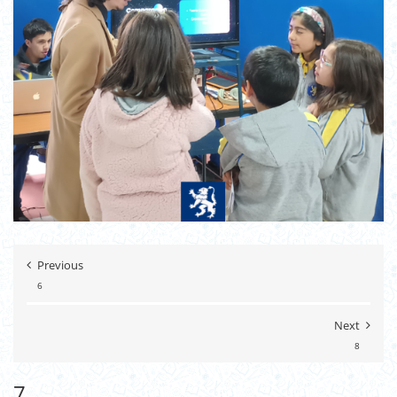
Previous
6
Next
8
7