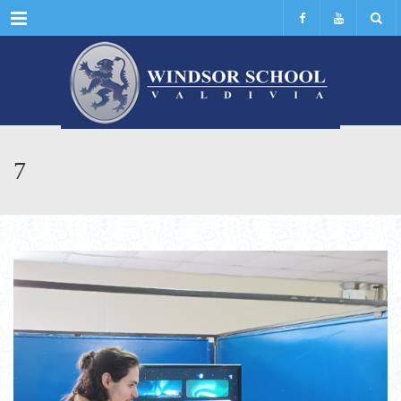
Menu
7