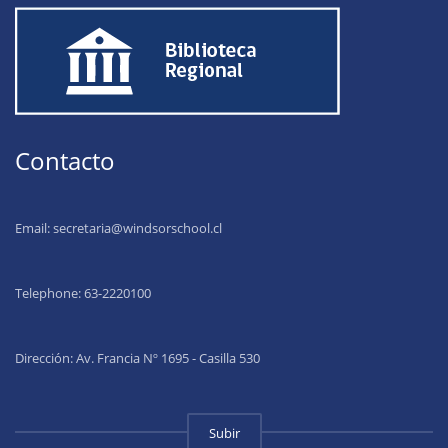
Contacto
Email:
secretaria@windsorschool.cl
Telephone: 63-22201
00
Dirección: Av. Francia Nº 1695 - Casilla 530
Subir