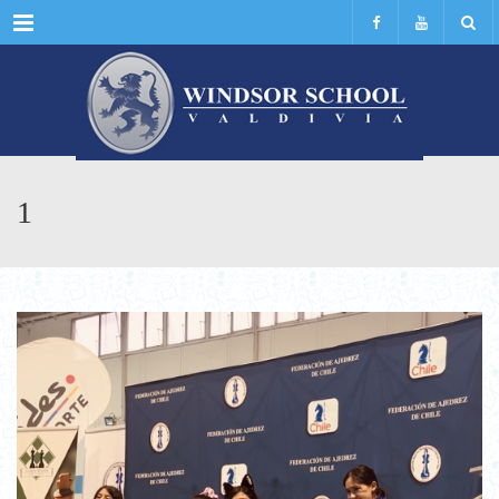
Menu
1