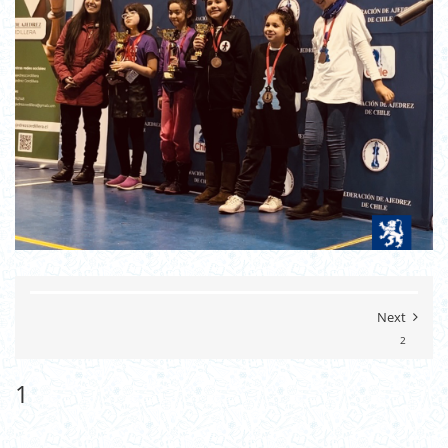
Next
2
1