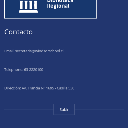
Contacto
Email:
secretaria@windsorschool.cl
Telephone: 63-22201
00
Dirección: Av. Francia Nº 1695 - Casilla 530
Subir