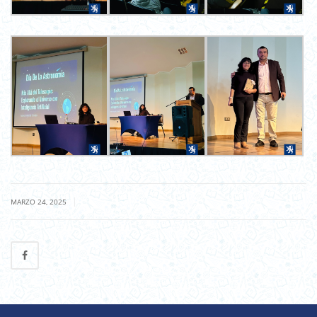
|
MARZO 24, 2025