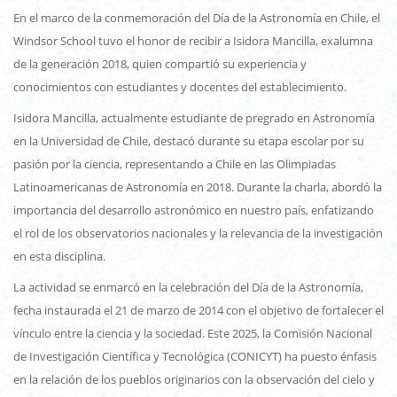
En el marco de la conmemoración del Día de la Astronomía en Chile, el
Windsor School tuvo el honor de recibir a Isidora Mancilla, exalumna
de la generación 2018, quien compartió su experiencia y
conocimientos con estudiantes y docentes del establecimiento.
Isidora Mancilla, actualmente estudiante de pregrado en Astronomía
en la Universidad de Chile, destacó durante su etapa escolar por su
pasión por la ciencia, representando a Chile en las Olimpiadas
Latinoamericanas de Astronomía en 2018. Durante la charla, abordó la
importancia del desarrollo astronómico en nuestro país, enfatizando
el rol de los observatorios nacionales y la relevancia de la investigación
en esta disciplina.
La actividad se enmarcó en la celebración del Día de la Astronomía,
fecha instaurada el 21 de marzo de 2014 con el objetivo de fortalecer el
vínculo entre la ciencia y la sociedad. Este 2025, la Comisión Nacional
de Investigación Científica y Tecnológica (CONICYT) ha puesto énfasis
en la relación de los pueblos originarios con la observación del cielo y