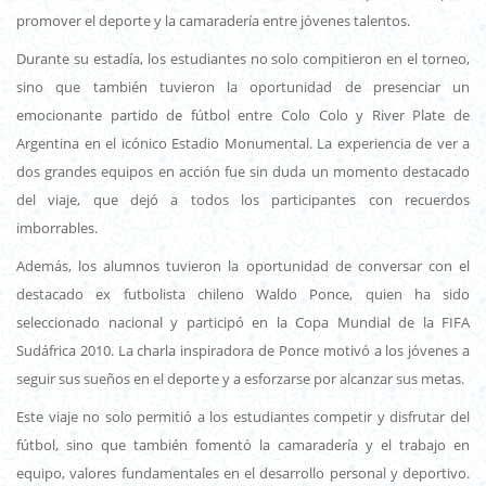
promover el deporte y la camaradería entre jóvenes talentos.
Durante su estadía, los estudiantes no solo compitieron en el torneo,
sino que también tuvieron la oportunidad de presenciar un
emocionante partido de fútbol entre Colo Colo y River Plate de
Argentina en el icónico Estadio Monumental. La experiencia de ver a
dos grandes equipos en acción fue sin duda un momento destacado
del viaje, que dejó a todos los participantes con recuerdos
imborrables.
Además, los alumnos tuvieron la oportunidad de conversar con el
destacado ex futbolista chileno Waldo Ponce, quien ha sido
seleccionado nacional y participó en la Copa Mundial de la FIFA
Sudáfrica 2010. La charla inspiradora de Ponce motivó a los jóvenes a
seguir sus sueños en el deporte y a esforzarse por alcanzar sus metas.
Este viaje no solo permitió a los estudiantes competir y disfrutar del
fútbol, sino que también fomentó la camaradería y el trabajo en
equipo, valores fundamentales en el desarrollo personal y deportivo.