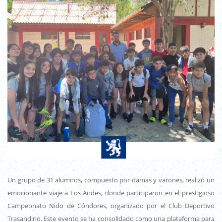
Un grupo de 31 alumnos, compuesto por damas y varones, realizó un
emocionante viaje a Los Andes, donde participaron en el prestigioso
Campeonato Nido de Cóndores, organizado por el Club Deportivo
Trasandino. Este evento se ha consolidado como una plataforma para