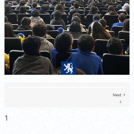
Next
2
1