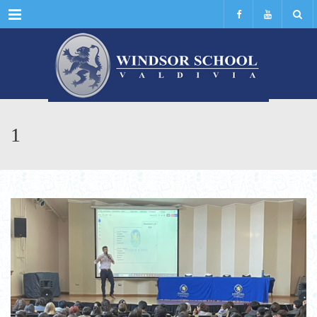
Menu
1