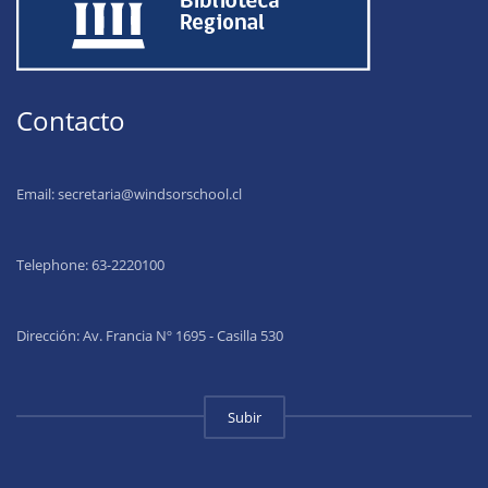
Contacto
Email:
secretaria@windsorschool.cl
Telephone: 63-22201
00
Dirección: Av. Francia Nº 1695 - Casilla 530
Subir