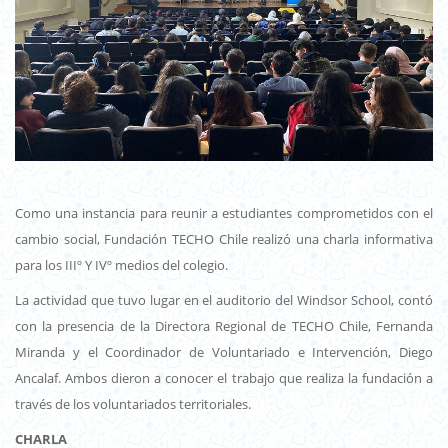
Como una instancia para reunir a estudiantes comprometidos con el
cambio social, Fundación TECHO Chile realizó una charla informativa
para los IIIº Y IVº medios del colegio.
La actividad que tuvo lugar en el auditorio del Windsor School, contó
con la presencia de la Directora Regional de TECHO Chile, Fernanda
Miranda y el Coordinador de Voluntariado e Intervención, Diego
Ancalaf. Ambos dieron a conocer el trabajo que realiza la fundación a
través de los voluntariados territoriales.
CHARLA