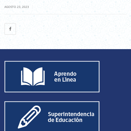
|
AGOSTO 23, 2023