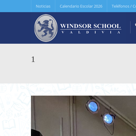
Noticias
Calendario Escolar 2026
Teléfonos / C
1