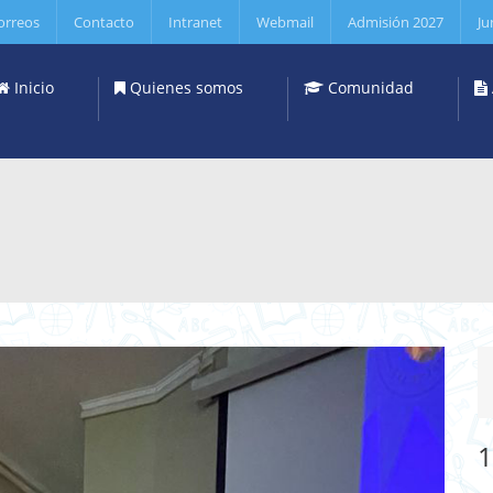
orreos
Contacto
Intranet
Webmail
Admisión 2027
Ju
Inicio
Quienes somos
Comunidad
1