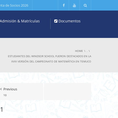
nta de Socios 2026
Admisión & Matrículas
Documentos
HOME
.
ESTUDIANTES DEL WINDSOR SCHOOL FUERON DESTACADOS EN LA
XVIII VERSIÓN DEL CAMPEONATO DE MATEMÁTICA EN TEMUCO
Previous
10
1