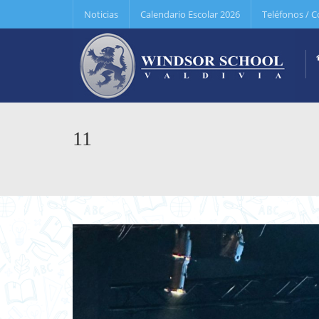
Noticias
Calendario Escolar 2026
Teléfonos / C
11