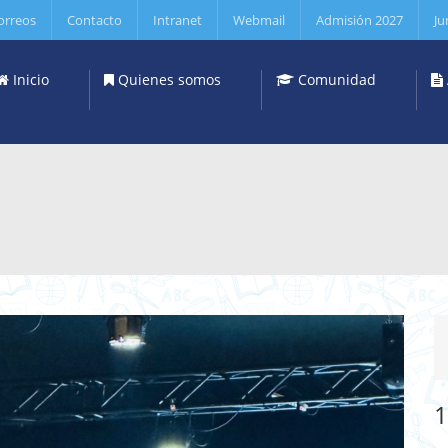
orreos
Contacto
Intranet
Webmail
Admisión 2027
Ju
Inicio
Quienes somos
Comunidad
1