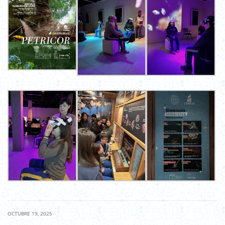
|
OCTUBRE 19, 2025