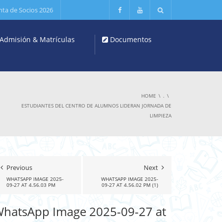
nta de Socios 2026
Admisión & Matrículas
Documentos
HOME
.
ESTUDIANTES DEL CENTRO DE ALUMNOS LIDERAN JORNADA DE
LIMPIEZA
Previous
Next
WHATSAPP IMAGE 2025-
WHATSAPP IMAGE 2025-
09-27 AT 4.56.03 PM
09-27 AT 4.56.02 PM (1)
hatsApp Image 2025-09-27 at