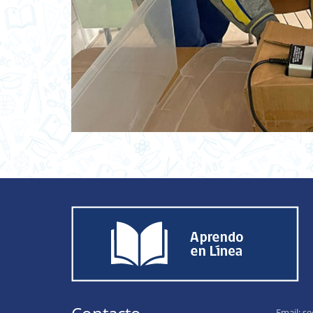
Email:
se