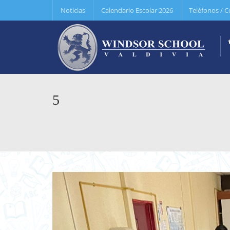
Noticias
Calendario Escolar 2026
Teléfonos / C
5