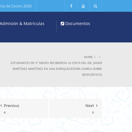
nta de Socios 2026
Admisión & Matrículas
Documentos
HOME
.
ESTUDIANTES DE 3° MEDIO RECIBIERON LA VISITA DEL DR. JAVIER
MARTÍNEZ MARTÍNEZ EN UNA ENRIQUECEDORA CHARLA SOBRE
BIOPLÁSTICOS
Previous
Next
4
6