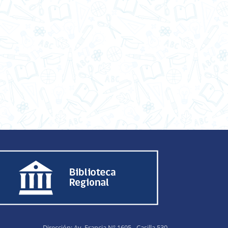
Dirección: Av. Francia Nº 1695 - Casilla 530