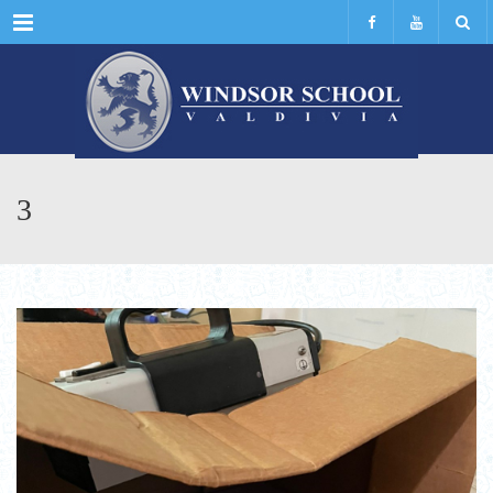
Menu
3