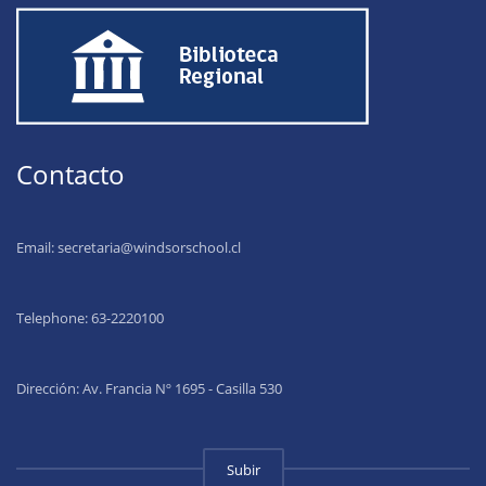
Contacto
Email:
secretaria@windsorschool.cl
Telephone: 63-22201
00
Dirección: Av. Francia Nº 1695 - Casilla 530
Subir