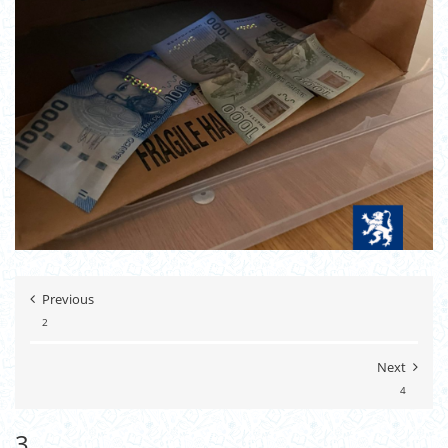
Previous
2
Next
4
3