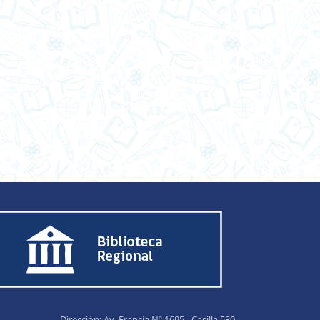
Dirección: Av. Francia Nº 1695 - Casilla 530