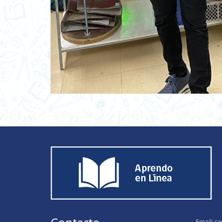
Email:
se