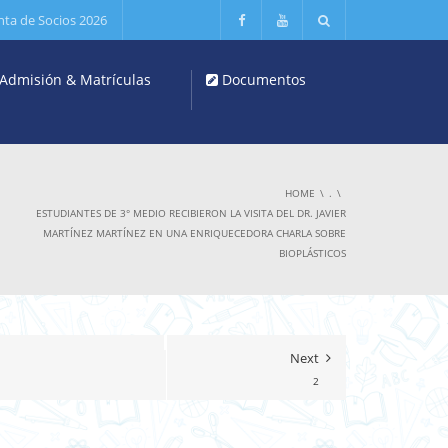
nta de Socios 2026
Admisión & Matrículas
Documentos
HOME
.
ESTUDIANTES DE 3° MEDIO RECIBIERON LA VISITA DEL DR. JAVIER
MARTÍNEZ MARTÍNEZ EN UNA ENRIQUECEDORA CHARLA SOBRE
BIOPLÁSTICOS
Next
2