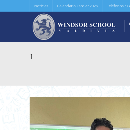
Noticias
Calendario Escolar 2026
Teléfonos / C
1